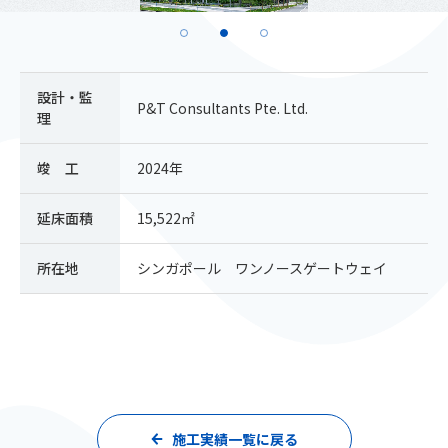
設計・監
P&T Consultants Pte. Ltd.
理
竣 工
2024年
延床面積
15,522㎡
所在地
シンガポール ワンノースゲートウェイ
施工実績一覧に戻る